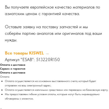
Вы получаете европейское качество материалов по
азиатским ценам с гарантией качества.
Оставьте заявку на поставку запчастей и мы
соберём партию аналогов или оригиналов под ваши
нужды.
Все товары KISWEL →
Артикул "ESAB": 513220R150
Оплата и доставка
Сервис и гарантия
Оплата и доставка
Оплата
Оплата осуществляется на основании выставленного счета, который будет
отправлен на ваш электронный адрес;
Оплата осуществляется наличными средствами или переводом на банковскую карту;
Мы предоставляем гибкие условия оплаты, которые могут быть индивидуально
обговорены с клиентом.