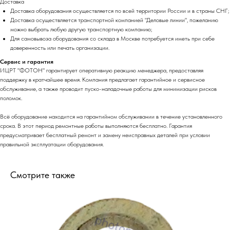
Доставка
Доставка оборудования осуществляется по всей территории России и в страны СНГ;
Доставка осуществляется транспортной компанией "Деловые линии", пожеланию
можно выбрать любую другую транспортную компанию;
Для самовывоза оборудования со склада в Москве потребуется иметь при себе
доверенность или печать организации.
Сервис и гарантия
ИЦРТ "ФОТОН" гарантирует оперативную реакцию менеджера, предоставляя
поддержку в кратчайшее время. Компания предлагает гарантийное и сервисное
обслуживание, а также проводит пуско-наладочные работы для минимизации рисков
поломок.
Всё оборудование находится на гарантийном обслуживании в течение установленного
срока. В этот период ремонтные работы выполняются бесплатно. Гарантия
предусматривает бесплатный ремонт и замену неисправных деталей при условии
правильной эксплуатации оборудования.
Смотрите также