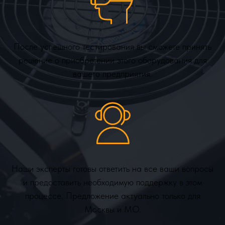
После успешного тестирования вы сможете принять
решение о приобретении этого оборудования для
вашего предприятия.
Наши эксперты готовы ответить на все ваши вопросы
и предоставить необходимую поддержку в этом
процессе. Предложение актуально только для
Москвы и МО.