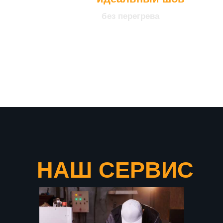
без перегрева
что подтверждает нашу
уверенность в качестве
продукции
НАШ СЕРВИС