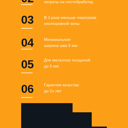
затраты на постобработку
03
В 3 раза меньше перегрева
околошовной зоны
04
Минимальная
ширина шва 5 мм
Для металлов толщиной
05
до 6 мм
06
Гарантия качества
до 2х лет