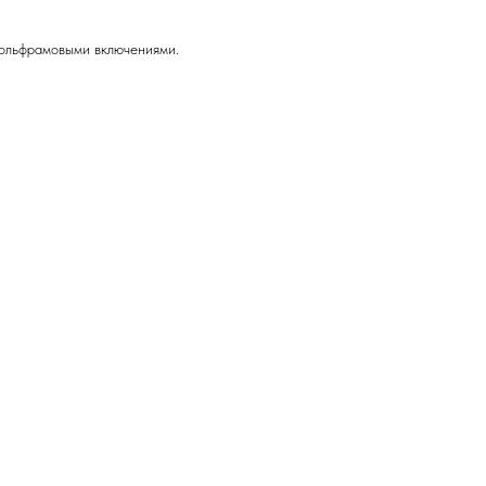
вольфрамовыми включениями.