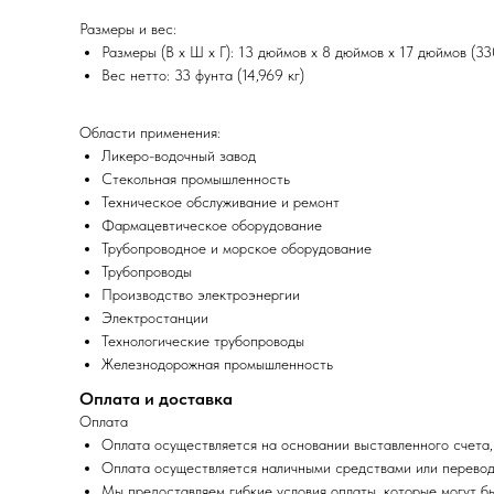
Размеры и вес:
Размеры (В x Ш x Г): 13 дюймов x 8 дюймов x 17 дюймов (3
Вес нетто: 33 фунта (14,969 кг)
Области применения:
Ликеро-водочный завод
Стекольная промышленность
Техническое обслуживание и ремонт
Фармацевтическое оборудование
Трубопроводное и морское оборудование
Трубопроводы
Производство электроэнергии
Электростанции
Технологические трубопроводы
Железнодорожная промышленность
Оплата и доставка
Оплата
Оплата осуществляется на основании выставленного счета,
Оплата осуществляется наличными средствами или перевод
Мы предоставляем гибкие условия оплаты, которые могут б