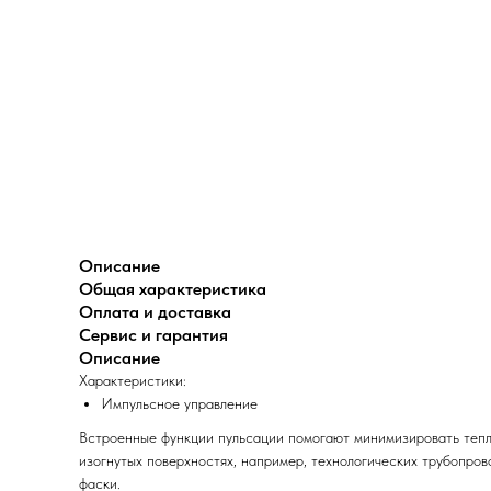
Описание
Общая характеристика
Оплата и доставка
Сервис и гарантия
Описание
Характеристики:
Импульсное управление
Встроенные функции пульсации помогают минимизировать тепл
изогнутых поверхностях, например, технологических трубопро
фаски.