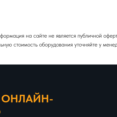
волоконного лазера мощнос
одного источника питания п
тока.
формация на сайте не является публичной оферт
ьную стоимость оборудования уточняйте у мене
 ОНЛАЙН-
Ю