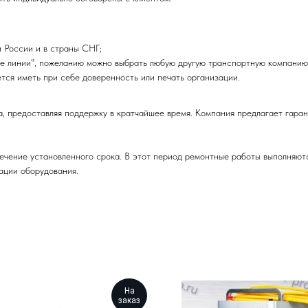
 России и в страны СНГ;
е линии", пожеланию можно выбрать любую другую транспортную компанию
тся иметь при себе доверенность или печать организации.
редоставляя поддержку в кратчайшее время. Компания предлагает гарант
ечение установленного срока. В этот период ремонтные работы выполняют
ации оборудования.
На
заказ