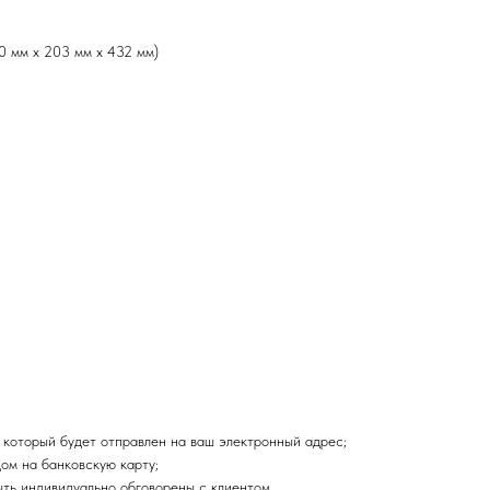
30 мм x 203 мм x 432 мм)
 который будет отправлен на ваш электронный адрес;
ом на банковскую карту;
ыть индивидуально обговорены с клиентом.