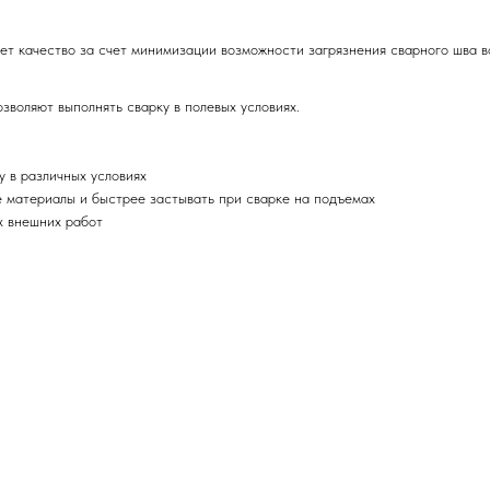
шает качество за счет минимизации возможности загрязнения сварного шва 
зволяют выполнять сварку в полевых условиях.
у в различных условиях
 материалы и быстрее застывать при сварке на подъемах
х внешних работ