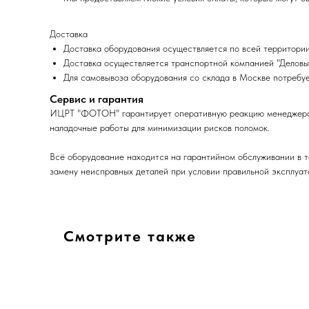
Доставка
Доставка оборудования осуществляется по всей территории
Доставка осуществляется транспортной компанией "Деловы
Для самовывоза оборудования со склада в Москве потребуе
Сервис и гарантия
ИЦРТ "ФОТОН" гарантирует оперативную реакцию менеджера, п
наладочные работы для минимизации рисков поломок.
Всё оборудование находится на гарантийном обслуживании в т
замену неисправных деталей при условии правильной эксплуат
Смотрите также
На
заказ