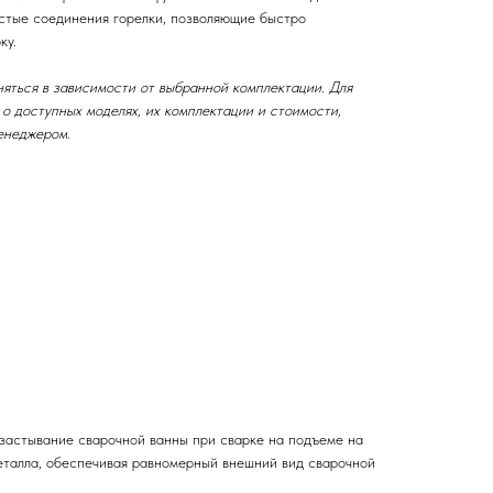
остые соединения горелки, позволяющие быстро
ку.
яться в зависимости от выбранной комплектации. Для
о доступных моделях, их комплектации и стоимости,
енеджером.
→
застывание сварочной ванны при сварке на подъеме на
еталла, обеспечивая равномерный внешний вид сварочной