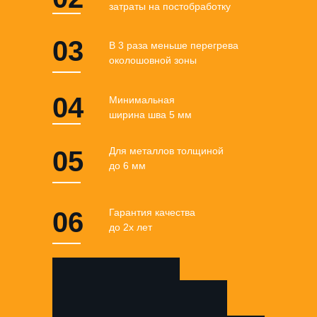
затраты на постобработку
03
В 3 раза меньше перегрева
околошовной зоны
04
Минимальная
ширина шва 5 мм
Для металлов толщиной
05
до 6 мм
06
Гарантия качества
до 2х лет