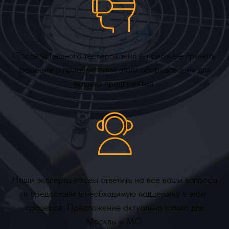
После успешного тестирования вы сможете принять
решение о приобретении этого оборудования для
вашего предприятия.
Наши эксперты готовы ответить на все ваши вопросы
и предоставить необходимую поддержку в этом
процессе. Предложение актуально только для
Москвы и МО.