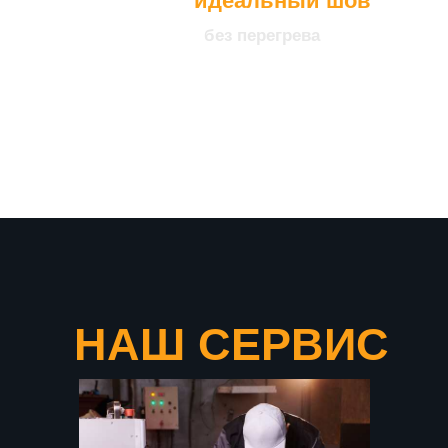
идеальный шов
без перегрева
что подтверждает нашу
уверенность в качестве
продукции
НАШ СЕРВИС