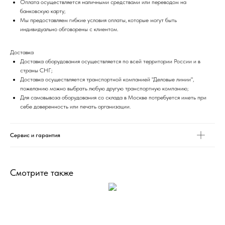
Оплата осуществляется наличными средствами или переводом на
банковскую карту;
Мы предоставляем гибкие условия оплаты, которые могут быть
индивидуально обговорены с клиентом.
Доставка
Доставка оборудования осуществляется по всей территории России и в
страны СНГ;
Доставка осуществляется транспортной компанией "Деловые линии",
пожеланию можно выбрать любую другую транспортную компанию;
Для самовывоза оборудования со склада в Москве потребуется иметь при
себе доверенность или печать организации.
Сервис и гарантия
Смотрите также