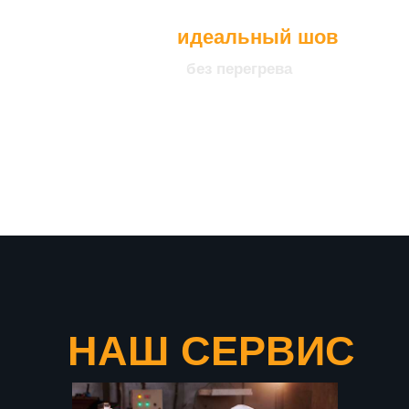
идеальный шов
без перегрева
что подтверждает нашу
уверенность в качестве
продукции
НАШ СЕРВИС