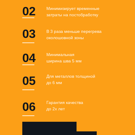
02
Минимизирует временные
затраты на постобработку
03
В 3 раза меньше перегрева
околошовной зоны
04
Минимальная
ширина шва 5 мм
Для металлов толщиной
05
до 6 мм
06
Гарантия качества
до 2х лет