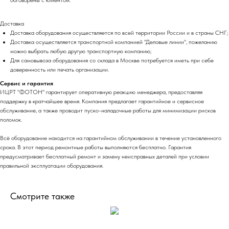
Доставка
Доставка оборудования осуществляется по всей территории России и в страны СНГ;
Доставка осуществляется транспортной компанией "Деловые линии", пожеланию
можно выбрать любую другую транспортную компанию;
Для самовывоза оборудования со склада в Москве потребуется иметь при себе
доверенность или печать организации.
Сервис и гарантия
ИЦРТ "ФОТОН" гарантирует оперативную реакцию менеджера, предоставляя
поддержку в кратчайшее время. Компания предлагает гарантийное и сервисное
обслуживание, а также проводит пуско-наладочные работы для минимизации рисков
поломок.
Всё оборудование находится на гарантийном обслуживании в течение установленного
срока. В этот период ремонтные работы выполняются бесплатно. Гарантия
предусматривает бесплатный ремонт и замену неисправных деталей при условии
правильной эксплуатации оборудования.
Смотрите также