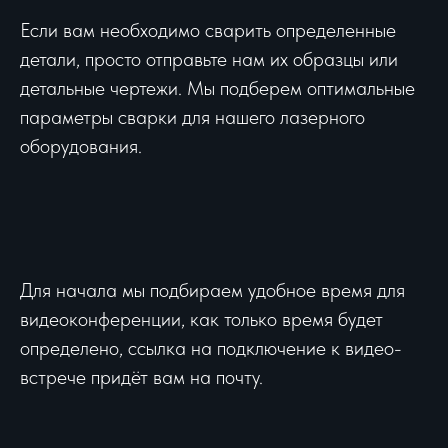
Если вам необходимо сварить определенные
детали, просто отправьте нам их образцы или
детальные чертежи. Мы подберем оптимальные
параметры сварки для нашего лазерного
оборудования.
Для начала мы подбираем удобное время для
видеоконференции, как только время будет
определено, ссылка на подключение к видео-
встрече придёт вам на почту.