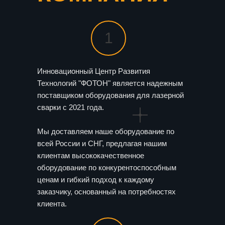
1
Инновационный Центр Развития
Технологий "ФОТОН" является надежным
поставщиком оборудования для лазерной
сварки с 2021 года.
Мы доставляем наше оборудование по
всей России и СНГ, предлагая нашим
клиентам высококачественное
оборудование по конкурентоспособным
ценам и гибкий подход к каждому
заказчику, основанный на потребностях
клиента.