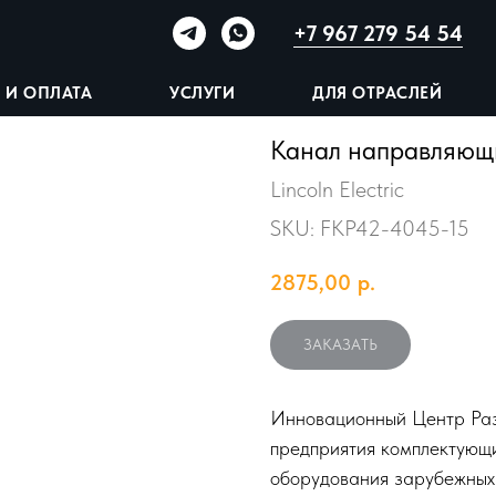
+7 967 279 54 54
 И ОПЛАТА
УСЛУГИ
ДЛЯ ОТРАСЛЕЙ
Канал направляющий
Lincoln Electric
SKU:
FKP42-4045-15
2875,00
р.
ЗАКАЗАТЬ
Инновационный Центр Раз
предприятия комплектующи
оборудования зарубежных 