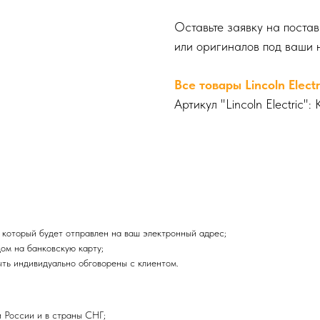
Оставьте заявку на поста
или оригиналов под ваши 
Все товары Lincoln Elect
Артикул "Lincoln Electric"
 который будет отправлен на ваш электронный адрес;
ом на банковскую карту;
ыть индивидуально обговорены с клиентом.
 России и в страны СНГ;