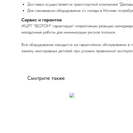
Доставка осуществляется транспортной компанией "Деловы
Для самовывоза оборудования со склада в Москве потребуе
Сервис и гарантия
ИЦРТ "ФОТОН" гарантирует оперативную реакцию менеджера, п
наладочные работы для минимизации рисков поломок.
Всё оборудование находится на гарантийном обслуживании в т
замену неисправных деталей при условии правильной эксплуат
Смотрите также