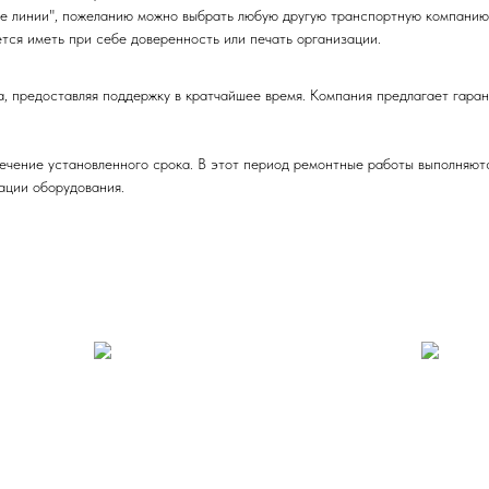
е линии", пожеланию можно выбрать любую другую транспортную компанию
тся иметь при себе доверенность или печать организации.
редоставляя поддержку в кратчайшее время. Компания предлагает гарант
ечение установленного срока. В этот период ремонтные работы выполняют
ации оборудования.