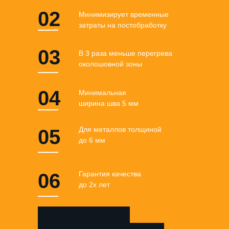
02
Минимизирует временные
затраты на постобработку
03
В 3 раза меньше перегрева
околошовной зоны
04
Минимальная
ширина шва 5 мм
Для металлов толщиной
05
до 6 мм
06
Гарантия качества
до 2х лет