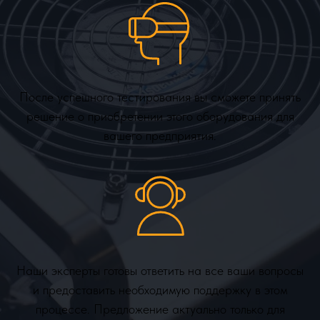
После успешного тестирования вы сможете принять
решение о приобретении этого оборудования для
вашего предприятия.
Наши эксперты готовы ответить на все ваши вопросы
и предоставить необходимую поддержку в этом
процессе. Предложение актуально только для