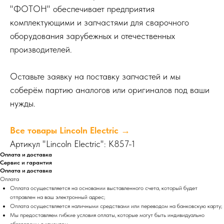
"ФОТОН" обеспечивает предприятия
комплектующими и запчастями для сварочного
оборудования зарубежных и отечественных
производителей.
Оставьте заявку на поставку запчастей и мы
соберём партию аналогов или оригиналов под ваши
нужды.
Все товары Lincoln Electric →
Артикул "Lincoln Electric": K857-1
Оплата и доставка
Сервис и гарантия
Оплата и доставка
Оплата
Оплата осуществляется на основании выставленного счета, который будет
отправлен на ваш электронный адрес;
Оплата осуществляется наличными средствами или переводом на банковскую карту;
Мы предоставляем гибкие условия оплаты, которые могут быть индивидуально
обговорены с клиентом.