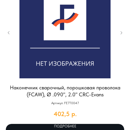
Наконечник сварочный, порошковая проволока
(FCAW), Ø .090", 2.0" CRC-Evans
Артикул: FE7T0047
402,5
р.
ПОДРОБНЕЕ