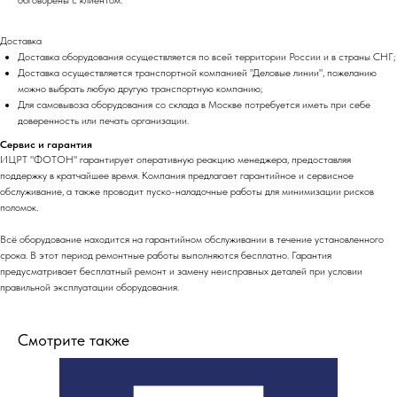
Доставка
Доставка оборудования осуществляется по всей территории России и в страны СНГ;
Доставка осуществляется транспортной компанией "Деловые линии", пожеланию
можно выбрать любую другую транспортную компанию;
Для самовывоза оборудования со склада в Москве потребуется иметь при себе
доверенность или печать организации.
Сервис и гарантия
ИЦРТ "ФОТОН" гарантирует оперативную реакцию менеджера, предоставляя
поддержку в кратчайшее время. Компания предлагает гарантийное и сервисное
обслуживание, а также проводит пуско-наладочные работы для минимизации рисков
поломок.
Всё оборудование находится на гарантийном обслуживании в течение установленного
срока. В этот период ремонтные работы выполняются бесплатно. Гарантия
предусматривает бесплатный ремонт и замену неисправных деталей при условии
правильной эксплуатации оборудования.
Смотрите также