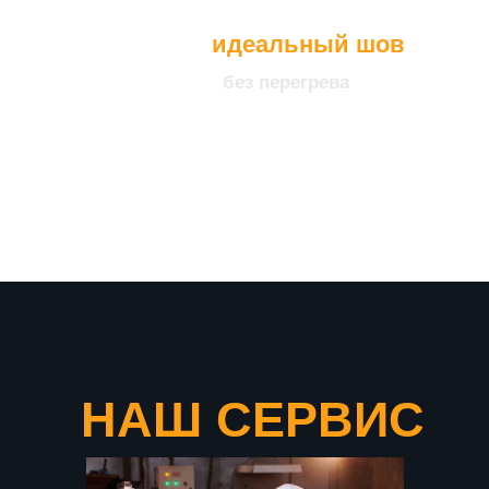
идеальный шов
без перегрева
что подтверждает нашу
уверенность в качестве
продукции
НАШ СЕРВИС