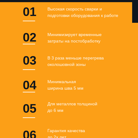
01
Высокая скорость сварки и
подготовки оборудования к работе
02
Минимизирует временные
затраты на постобработку
03
В 3 раза меньше перегрева
околошовной зоны
04
Минимальная
ширина шва 5 мм
Для металлов толщиной
05
до 6 мм
06
Гарантия качества
до 2х лет