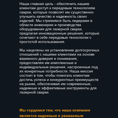
Наша главная цель - обеспечить нашим
клиентам доступ к передовым технологиям
сварки, которые позволят им существенно
улучшить качество и надежность своих
изделий. Мы стремимся быть лидерами в
области инженерии и производства
оборудования для лазерной сварки,
предлагая инновационные решения, которые
сочетают в себе передовые технологии с
простотой использования.
Мы нацелены на установление долгосрочных
отношений с нашими клиентами на основе
взаимного доверия и понимания,
предоставляя им комплексные и
индивидуальные решения, настроенные под
их конкретные потребности. Наша миссия
состоит в том, чтобы помогать клиентам
достичь успеха и конкурентных преимуществ
на рынке, обеспечивая им современные,
надежные и эффективные инструменты для
лазерной сварки.
Мы гордимся тем, что наша компания
является надежным и уважаемым