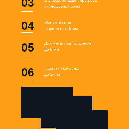
03
В 3 раза меньше перегрева
околошовной зоны
04
Минимальная
ширина шва 5 мм
Для металлов толщиной
05
до 6 мм
06
Гарантия качества
до 2х лет