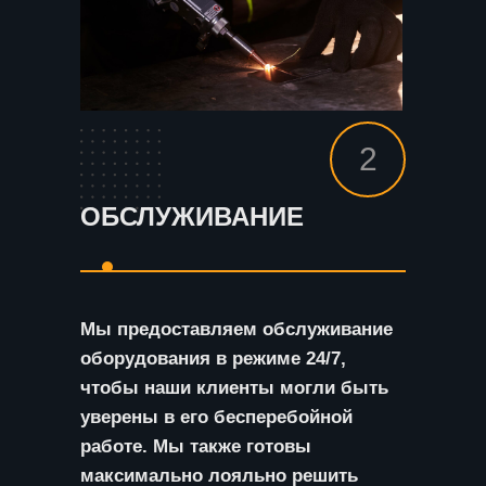
2
ОБСЛУЖИВАНИЕ
Мы предоставляем обслуживание
оборудования в режиме 24/7,
чтобы наши клиенты могли быть
уверены в его бесперебойной
работе. Мы также готовы
максимально лояльно решить