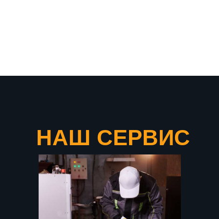
что подтверждает нашу
уверенность в качестве
продукции
НАШ СЕРВИС