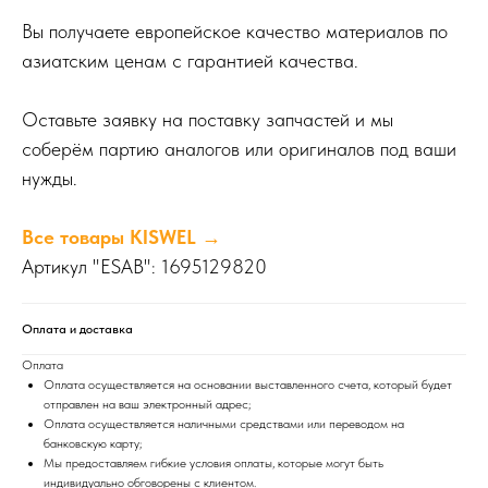
Вы получаете европейское качество материалов по
азиатским ценам с гарантией качества.
Оставьте заявку на поставку запчастей и мы
соберём партию аналогов или оригиналов под ваши
нужды.
Все товары KISWEL →
Артикул "ESAB": 1695129820
Оплата и доставка
Оплата
Оплата осуществляется на основании выставленного счета, который будет
отправлен на ваш электронный адрес;
Оплата осуществляется наличными средствами или переводом на
банковскую карту;
Мы предоставляем гибкие условия оплаты, которые могут быть
индивидуально обговорены с клиентом.