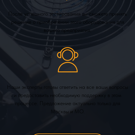
После успешного тестирования вы сможете принять
решение о приобретении этого оборудования для
вашего предприятия.
Наши эксперты готовы ответить на все ваши вопросы
и предоставить необходимую поддержку в этом
процессе. Предложение актуально только для
Москвы и МО.