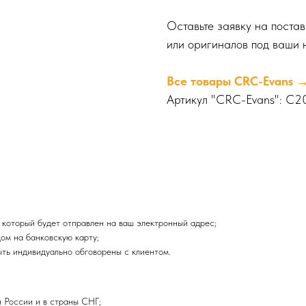
Оставьте заявку на поста
или оригиналов под ваши 
Все товары CRC-Evans 
Артикул "CRC-Evans": C2
 который будет отправлен на ваш электронный адрес;
ом на банковскую карту;
ыть индивидуально обговорены с клиентом.
 России и в страны СНГ;