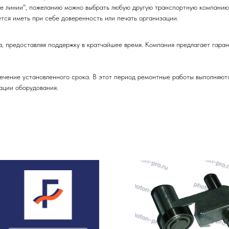
е линии", пожеланию можно выбрать любую другую транспортную компанию
тся иметь при себе доверенность или печать организации.
редоставляя поддержку в кратчайшее время. Компания предлагает гарант
ечение установленного срока. В этот период ремонтные работы выполняют
ации оборудования.