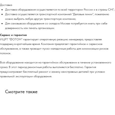
Доставка
Доставка оборудования осуществляется по всей территории России и в страны СНГ;
Доставка осуществляется транспортной компанией "Деловые линии", пожеланию
можно выбрать любую другую транспортную компанию;
Для самовывоза оборудования со склада в Москве потребуется иметь при себе
доверенность или печать организации.
Сервис и гарантия
ИЦРТ "ФОТОН" гарантирует оперативную реакцию менеджера, предоставляя
поддержку в кратчайшее время. Компания предлагает гарантийное и сервисное
обслуживание, а также проводит пуско-наладочные работы для минимизации рисков
поломок.
Всё оборудование находится на гарантийном обслуживании в течение установленного
срока. В этот период ремонтные работы выполняются бесплатно. Гарантия
предусматривает бесплатный ремонт и замену неисправных деталей при условии
правильной эксплуатации оборудования.
Смотрите также