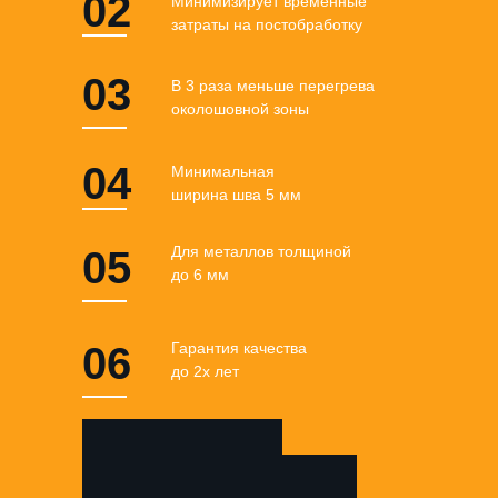
02
Минимизирует временные
затраты на постобработку
03
В 3 раза меньше перегрева
околошовной зоны
04
Минимальная
ширина шва 5 мм
Для металлов толщиной
05
до 6 мм
06
Гарантия качества
до 2х лет