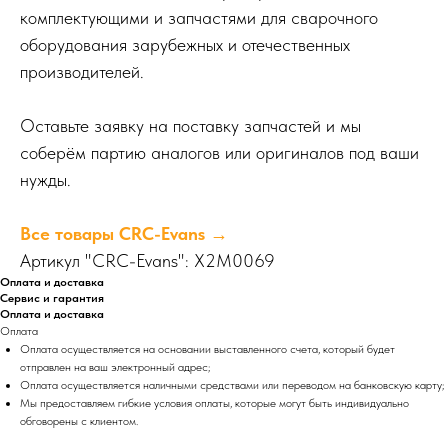
комплектующими и запчастями для сварочного
оборудования зарубежных и отечественных
производителей.
Оставьте заявку на поставку запчастей и мы
соберём партию аналогов или оригиналов под ваши
нужды.
Все товары CRC-Evans →
Артикул "CRC-Evans": X2M0069
Оплата и доставка
Сервис и гарантия
Оплата и доставка
Оплата
Оплата осуществляется на основании выставленного счета, который будет
отправлен на ваш электронный адрес;
Оплата осуществляется наличными средствами или переводом на банковскую карту;
Мы предоставляем гибкие условия оплаты, которые могут быть индивидуально
обговорены с клиентом.