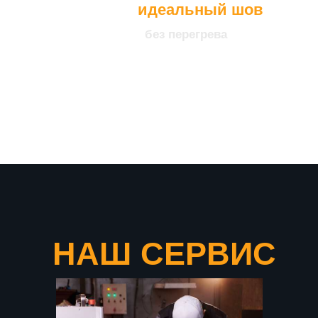
идеальный шов
без перегрева
что подтверждает нашу
уверенность в качестве
продукции
НАШ СЕРВИС