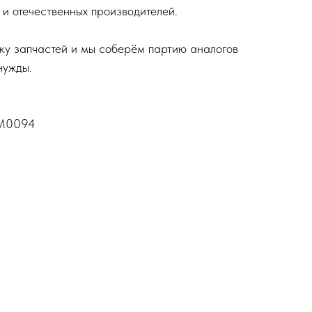
и отечественных производителей.
вку запчастей и мы соберём партию аналогов
нужды.
→
2M0094