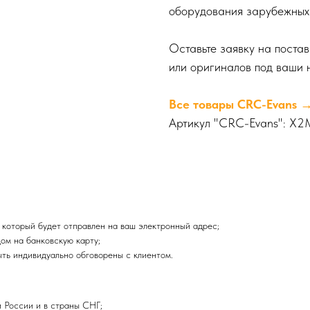
оборудования зарубежных 
Оставьте заявку на поста
или оригиналов под ваши 
Все товары CRC-Evans 
Артикул "CRC-Evans": X
 который будет отправлен на ваш электронный адрес;
ом на банковскую карту;
ыть индивидуально обговорены с клиентом.
 России и в страны СНГ;