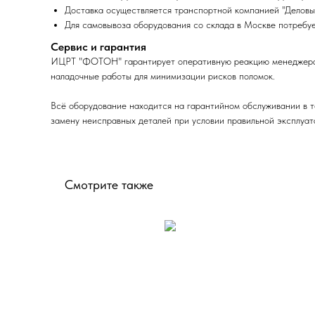
Доставка осуществляется транспортной компанией "Деловы
Для самовывоза оборудования со склада в Москве потребуе
Сервис и гарантия
ИЦРТ "ФОТОН" гарантирует оперативную реакцию менеджера, п
наладочные работы для минимизации рисков поломок.
Всё оборудование находится на гарантийном обслуживании в т
замену неисправных деталей при условии правильной эксплуат
Смотрите также
На
заказ