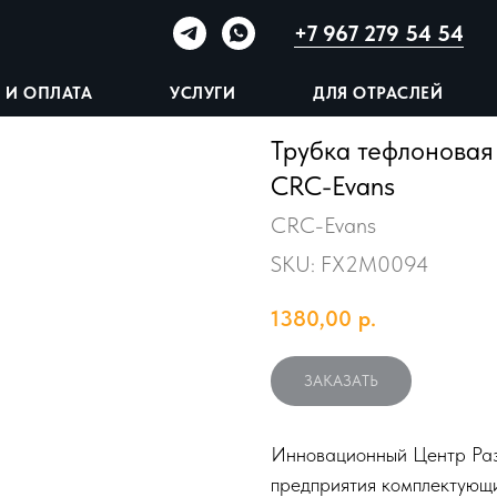
+7 967 279 54 54
 И ОПЛАТА
УСЛУГИ
ДЛЯ ОТРАСЛЕЙ
Трубка тефлоновая
CRC-Evans
CRC-Evans
SKU:
FX2M0094
1380,00
р.
ЗАКАЗАТЬ
Инновационный Центр Раз
предприятия комплектующи