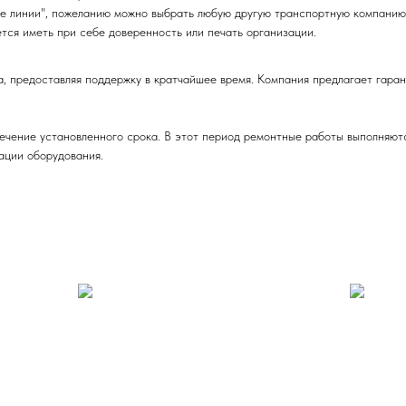
е линии", пожеланию можно выбрать любую другую транспортную компанию
тся иметь при себе доверенность или печать организации.
редоставляя поддержку в кратчайшее время. Компания предлагает гарант
ечение установленного срока. В этот период ремонтные работы выполняют
ации оборудования.