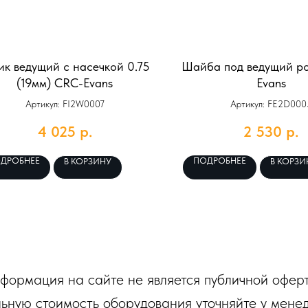
ик ведущий с насечкой 0.75
Шайба под ведущий р
(19мм) CRC-Evans
Evans
Артикул: FI2W0007
Артикул: FE2D000
4 025
р.
2 530
р.
ДРОБНЕЕ
ПОДРОБНЕЕ
В КОРЗИНУ
В КОРЗИ
формация на сайте не является публичной оферт
ьную стоимость оборудования уточняйте у мене