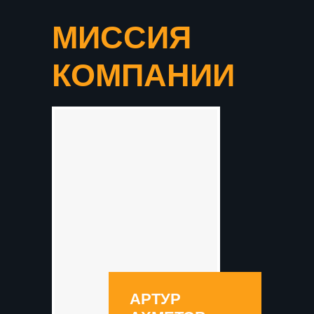
МИССИЯ
КОМПАНИИ
АРТУР