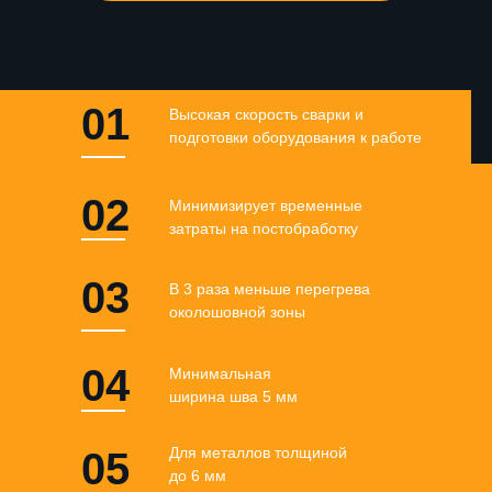
01
Высокая скорость сварки и
подготовки оборудования к работе
02
Минимизирует временные
затраты на постобработку
03
В 3 раза меньше перегрева
околошовной зоны
04
Минимальная
ширина шва 5 мм
Для металлов толщиной
05
до 6 мм