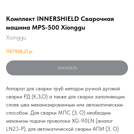
Комплект INNERSHIELD Сварочная
машина MPS-500 Xionggu
Xionggu
1187928,21
р.
ЗАКАЗАТЬ
Аппарат для сварки труб методом ручной дуговой
сварки РД (К,З,О) а также для сварки заполняющих
слоев шва механизированным или автоматическим
способом. Для сварки МПС (З, О) необходим
механизм подачи проволоки XG-90LN (аналог
LN23-P), для автоматической сварки АПИ (З, О)