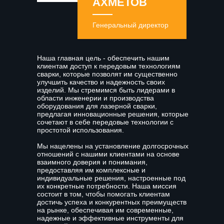
АХМЕТОВ
Генеральный директор
Наша главная цель - обеспечить нашим
клиентам доступ к передовым технологиям
сварки, которые позволят им существенно
улучшить качество и надежность своих
изделий. Мы стремимся быть лидерами в
области инженерии и производства
оборудования для лазерной сварки,
предлагая инновационные решения, которые
сочетают в себе передовые технологии с
простотой использования.
Мы нацелены на установление долгосрочных
отношений с нашими клиентами на основе
взаимного доверия и понимания,
предоставляя им комплексные и
индивидуальные решения, настроенные под
их конкретные потребности. Наша миссия
состоит в том, чтобы помогать клиентам
достичь успеха и конкурентных преимуществ
на рынке, обеспечивая им современные,
надежные и эффективные инструменты для