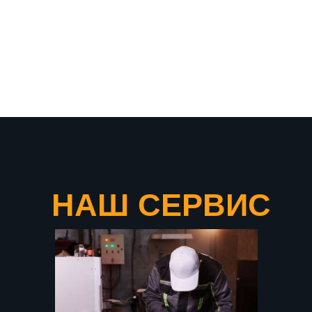
что подтверждает нашу
уверенность в качестве
продукции
НАШ СЕРВИС