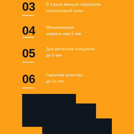
03
В 3 раза меньше перегрева
околошовной зоны
04
Минимальная
ширина шва 5 мм
Для металлов толщиной
05
до 6 мм
06
Гарантия качества
до 2х лет