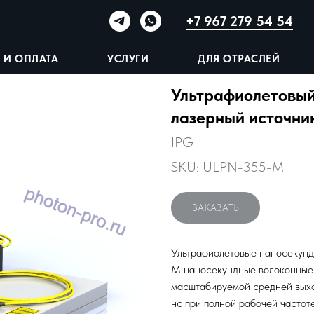
+7 967 279 54 54
 И ОПЛАТА
УСЛУГИ
ДЛЯ ОТРАСЛЕЙ
Ультрафиолетовый
лазерный источни
IPG
SKU:
ULPN-355-M
ЗАКАЗАТЬ
Ультрафиолетовые наносекунд
M наносекундные волоконные
масштабируемой средней выхо
нс при полной рабочей частот