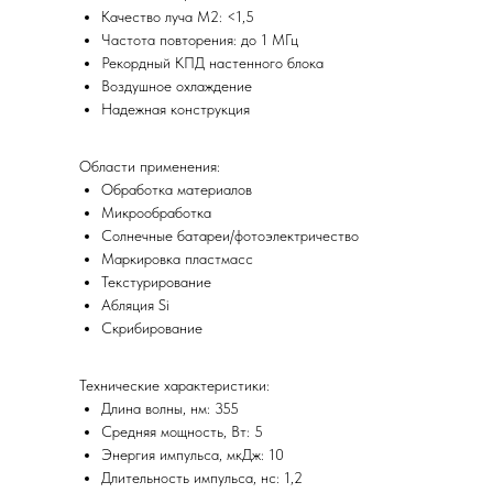
Качество луча M2: <1,5
Частота повторения: до 1 МГц
Рекордный КПД настенного блока
Воздушное охлаждение
Надежная конструкция
Области применения:
Обработка материалов
Микрообработка
Солнечные батареи/фотоэлектричество
Маркировка пластмасс
Текстурирование
Абляция Si
Скрибирование
Технические характеристики:
Длина волны, нм: 355
Средняя мощность, Вт: 5
Энергия импульса, мкДж: 10
Длительность импульса, нс: 1,2