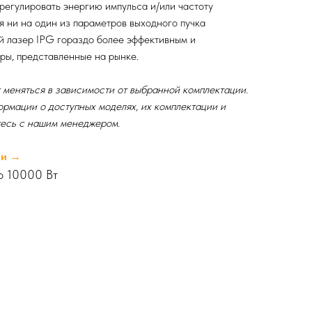
регулировать энергию импульса и/или частоту
я ни на один из параметров выходного пучка
й лазер IPG гораздо более эффективным и
ры, представленные на рынке.
меняться в зависимости от выбранной комплектации.
рмации о доступных моделях, их комплектации и
тесь с нашим менеджером.
ии →
до 10000 Вт