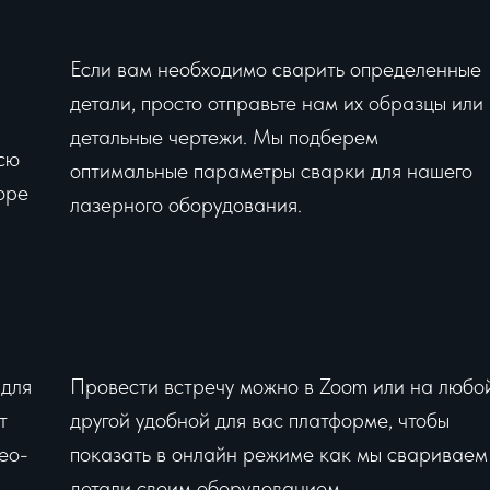
Если вам необходимо сварить определенные
детали, просто отправьте нам их образцы или
детальные чертежи. Мы подберем
сю
оптимальные параметры сварки для нашего
оре
лазерного оборудования.
 для
Провести встречу можно в Zoom или на любо
т
другой удобной для вас платформе, чтобы
ео-
показать в онлайн режиме как мы свариваем
детали своим оборудованием.