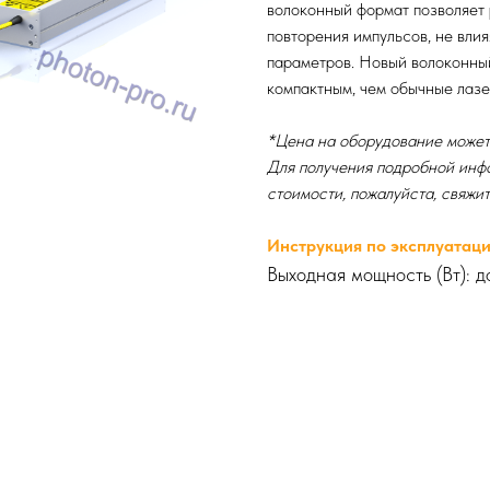
волоконный формат позволяет 
повторения импульсов, не влия
параметров. Новый волоконны
компактным, чем обычные лазе
*Цена на оборудование может 
Для получения подробной инфо
стоимости, пожалуйста, свяжи
Инструкция по эксплуатац
Выходная мощность (Вт): 