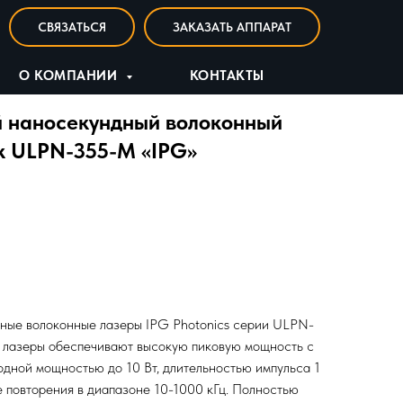
СВЯЗАТЬСЯ
ЗАКАЗАТЬ АППАРАТ
О КОМПАНИИ
КОНТАКТЫ
 наносекундный волоконный
к ULPN-355-M «IPG»
ные волоконные лазеры IPG Photonics серии ULPN-
 лазеры обеспечивают высокую пиковую мощность с
дной мощностью до 10 Вт, длительностью импульса 1
е повторения в диапазоне 10-1000 кГц. Полностью