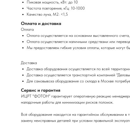
Пиковая мощность, кВт: до 10
Частота повторения, кГц: 10-1000
Качество луча, M2: <1,5
Оплата и доставка
Оплата
Оплата осуществляется на основании выставленного счета,
Оплата осуществляется наличными средствами или перевод
Мы предоставляем гибкие условия оплаты, которые могут б
Доставка
Доставка оборудования осуществляется по всей территории
Доставка осуществляется транспортной компанией "Деловы
Для самовывоза оборудования со склада в Москве потребуе
Сервис и гарантия
ИЦРТ "ФОТОН" гарантирует оперативную реакцию менеджера, п
наладочные работы для минимизации рисков поломок.
Всё оборудование находится на гарантийном обслуживании в т
замену неисправных деталей при условии правильной эксплуат