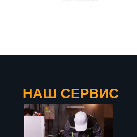
что подтверждает нашу
уверенность в качестве
продукции
НАШ СЕРВИС