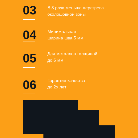
03
В 3 раза меньше перегрева
околошовной зоны
04
Минимальная
ширина шва 5 мм
Для металлов толщиной
05
до 6 мм
06
Гарантия качества
до 2х лет