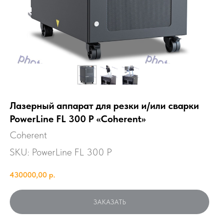
Лазерный аппарат для резки и/или сварки
PowerLine FL 300 P «Coherent»
Coherent
SKU:
PowerLine FL 300 P
430000,00
р.
ЗАКАЗАТЬ