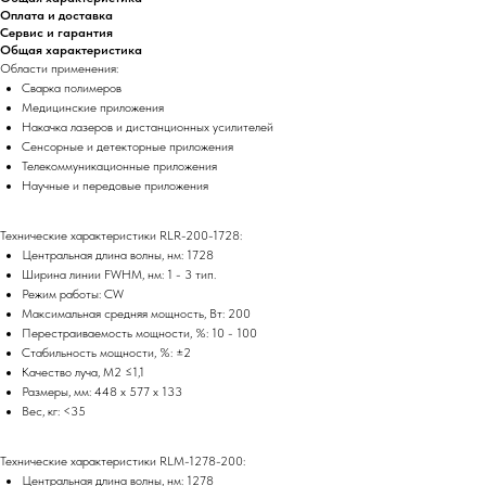
Оплата и доставка
Сервис и гарантия
Общая характеристика
Области применения:
Сварка полимеров
Медицинские приложения
Накачка лазеров и дистанционных усилителей
Сенсорные и детекторные приложения
Телекоммуникационные приложения
Научные и передовые приложения
Технические характеристики RLR-200-1728:
Центральная длина волны, нм: 1728
Ширина линии FWHM, нм: 1 - 3 тип.
Режим работы: CW
Максимальная средняя мощность, Вт: 200
Перестраиваемость мощности, %: 10 - 100
Стабильность мощности, %: ±2
Качество луча, M2 ≤1,1
Размеры, мм: 448 x 577 x 133
Вес, кг: <35
Технические характеристики RLM-1278-200:
Центральная длина волны, нм: 1278