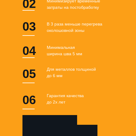
02
Минимизирует временные
затраты на постобработку
03
В 3 раза меньше перегрева
околошовной зоны
04
Минимальная
ширина шва 5 мм
Для металлов толщиной
05
до 6 мм
06
Гарантия качества
до 2х лет