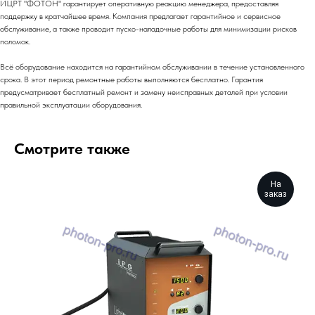
ИЦРТ "ФОТОН" гарантирует оперативную реакцию менеджера, предоставляя
поддержку в кратчайшее время. Компания предлагает гарантийное и сервисное
обслуживание, а также проводит пуско-наладочные работы для минимизации рисков
поломок.
Всё оборудование находится на гарантийном обслуживании в течение установленного
срока. В этот период ремонтные работы выполняются бесплатно. Гарантия
предусматривает бесплатный ремонт и замену неисправных деталей при условии
правильной эксплуатации оборудования.
Смотрите также
На
заказ