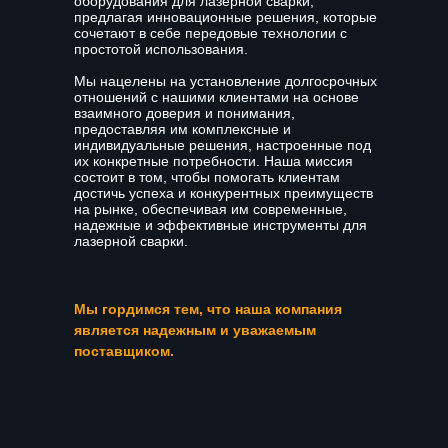
оборудования для лазерной сварки,
предлагая инновационные решения, которые
сочетают в себе передовые технологии с
простотой использования.
Мы нацелены на установление долгосрочных
отношений с нашими клиентами на основе
взаимного доверия и понимания,
предоставляя им комплексные и
индивидуальные решения, настроенные под
их конкретные потребности. Наша миссия
состоит в том, чтобы помогать клиентам
достичь успеха и конкурентных преимуществ
на рынке, обеспечивая им современные,
надежные и эффективные инструменты для
лазерной сварки.
Мы гордимся тем, что наша компания
является надежным и уважаемым
поставщиком.