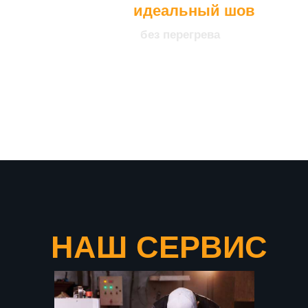
идеальный шов
без перегрева
что подтверждает нашу
уверенность в качестве
продукции
НАШ СЕРВИС