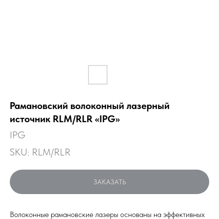
Рамановский волоконный лазерный
источник RLM/RLR «IPG»
IPG
SKU:
RLM/RLR
ЗАКАЗАТЬ
Волоконные рамановские лазеры основаны на эффективных