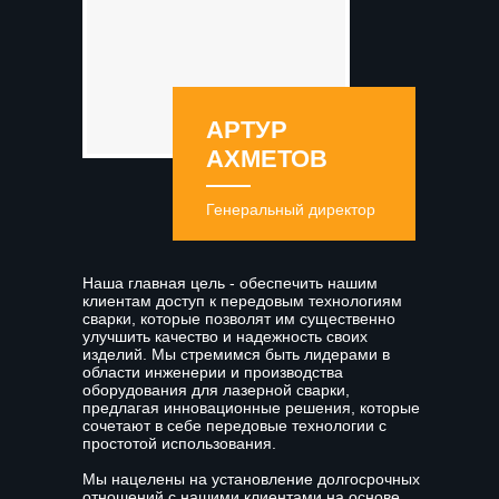
АРТУР
АХМЕТОВ
Генеральный директор
Наша главная цель - обеспечить нашим
клиентам доступ к передовым технологиям
сварки, которые позволят им существенно
улучшить качество и надежность своих
изделий. Мы стремимся быть лидерами в
области инженерии и производства
оборудования для лазерной сварки,
предлагая инновационные решения, которые
сочетают в себе передовые технологии с
простотой использования.
Мы нацелены на установление долгосрочных
отношений с нашими клиентами на основе