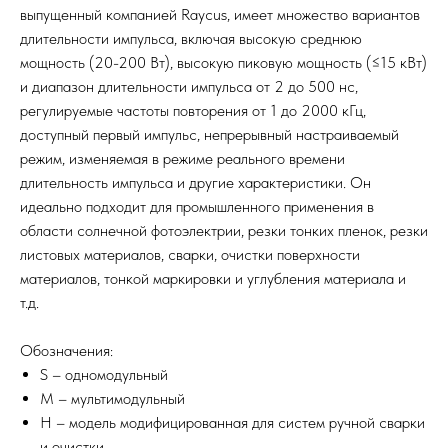
выпущенный компанией Raycus, имеет множество вариантов
длительности импульса, включая высокую среднюю
мощность (20-200 Вт), высокую пиковую мощность (≤15 кВт)
и диапазон длительности импульса от 2 до 500 нс,
регулируемые частоты повторения от 1 до 2000 кГц,
доступный первый импульс, непрерывный настраиваемый
режим, изменяемая в режиме реального времени
длительность импульса и другие характеристики. Он
идеально подходит для промышленного применения в
области солнечной фотоэлектрии, резки тонких пленок, резки
листовых материалов, сварки, очистки поверхности
материалов, тонкой маркировки и углубления материала и
т.д.
Обозначения:
S – одномодульный
M – мультимодульный
H – модель модифицированная для систем ручной сварки
и очистки