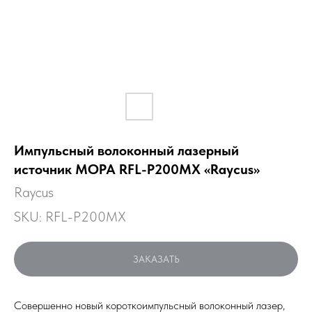
Импульсный волоконный лазерный
источник MOPA RFL-P200MX «Raycus»
Raycus
SKU:
RFL-P200MX
ЗАКАЗАТЬ
Совершенно новый короткоимпульсный волоконный лазер,