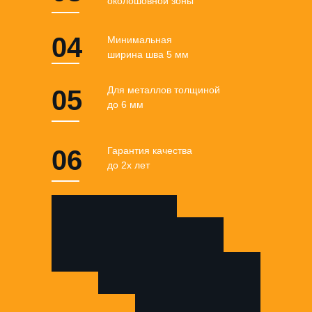
околошовной зоны
04
Минимальная
ширина шва 5 мм
Для металлов толщиной
05
до 6 мм
06
Гарантия качества
до 2х лет