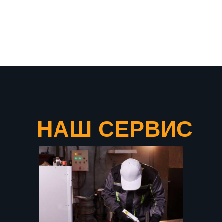
что подтверждает нашу
уверенность в качестве
продукции
НАШ СЕРВИС