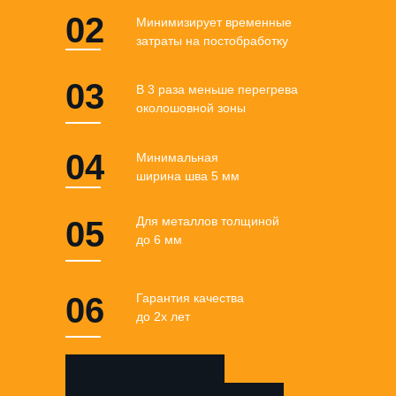
02
Минимизирует временные
затраты на постобработку
03
В 3 раза меньше перегрева
околошовной зоны
04
Минимальная
ширина шва 5 мм
Для металлов толщиной
05
до 6 мм
06
Гарантия качества
до 2х лет