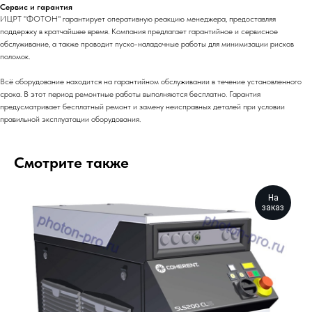
Сервис и гарантия
ИЦРТ "ФОТОН" гарантирует оперативную реакцию менеджера, предоставляя
поддержку в кратчайшее время. Компания предлагает гарантийное и сервисное
обслуживание, а также проводит пуско-наладочные работы для минимизации рисков
поломок.
Всё оборудование находится на гарантийном обслуживании в течение установленного
срока. В этот период ремонтные работы выполняются бесплатно. Гарантия
предусматривает бесплатный ремонт и замену неисправных деталей при условии
правильной эксплуатации оборудования.
Смотрите также
На
заказ