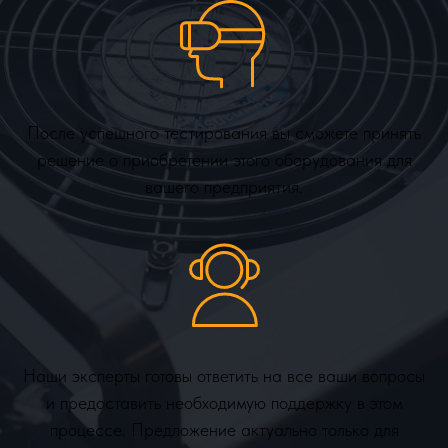
После успешного тестирования вы сможете принять
решение о приобретении этого оборудования для
вашего предприятия.
Наши эксперты готовы ответить на все ваши вопросы
и предоставить необходимую поддержку в этом
процессе. Предложение актуально только для