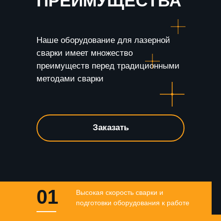
ПРЕИМУЩЕСТВА
Наше оборудование для лазерной
сварки имеет множество
преимуществ перед традиционными
методами сварки
Заказать
01
Высокая скорость сварки и
подготовки оборудования к работе