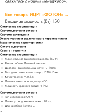
свяжитесь с нашим менеджером.
Все товары ИЦРТ «ФОТОН» →
Выходная мощность (Вт): 150
Оптические спецификации
Система доставки волокна
Система охлаждения
Электрические и экологические характеристики
Механические характеристики
Оплата и доставка
Сервис и гарантия
Оптические спецификации
Максимальная выходная мощность: 150Вт.
Режим работы: Длинный импульс.
Диапазон выходной мощности: 10 -100%
Выходная длина волны лазера: 1070±10нм.
Качество луча: М2≤1,3;
Длина волны красного диода: 650.
Мощность красного диода: ＜1mw.
Система доставки волокна
Тип интерфейса: QBH.
Диаметр сердцевины волокна: 20 мм.
Длина кабеля: 15±0,5 м.