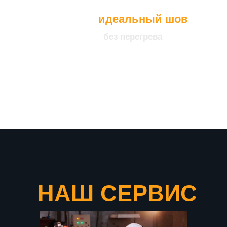
идеальный шов
без перегрева
что подтверждает нашу
уверенность в качестве
продукции
НАШ СЕРВИС