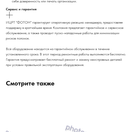
себе доверенность или печать организации.
Сервис и гарантия
ИЦРТ "ФОТОН" гарантирует оперативную реакцию менеджера, предоставляя
поддержку в кратчайшее время. Компания предлагает гарантийное и сервисное
обслуживание, а также проводит пуско-наладочные работы для минимизации
рисков поломок.
Всё оборудование находится на гарантийном обслуживании в течение
установленного срока. В этот период ремонтные работы выполняются бесплатно.
Гарантия предусматривает бесплатный ремонт и замену неисправных деталей
при условии правильной эксплуатации оборудования.
Смотрите также