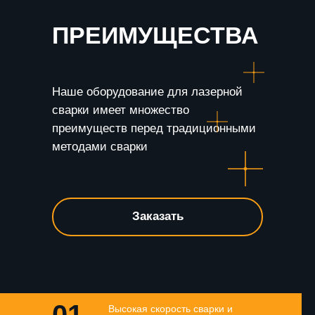
ПРЕИМУЩЕСТВА
Наше оборудование для лазерной
сварки имеет множество
преимуществ перед традиционными
методами сварки
Заказать
01
Высокая скорость сварки и