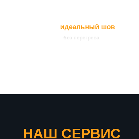
идеальный шов
без перегрева
что подтверждает нашу
уверенность в качестве
продукции
НАШ СЕРВИС