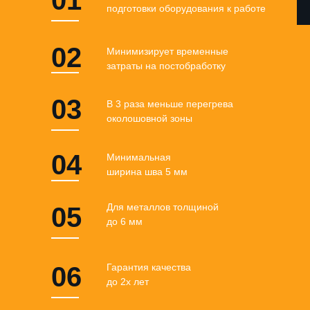
подготовки оборудования к работе
02
Минимизирует временные
затраты на постобработку
03
В 3 раза меньше перегрева
околошовной зоны
04
Минимальная
ширина шва 5 мм
Для металлов толщиной
05
до 6 мм
06
Гарантия качества
до 2х лет