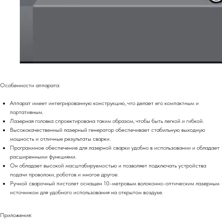
Особенности аппарата:
Аппарат имеет интегрированную конструкцию, что делает его компактным и
портативным.
Лазерная головка спроектирована таким образом, чтобы быть легкой и гибкой.
Высококачественный лазерный генератор обеспечивает стабильную выходную
мощность и отличные результаты сварки.
Программное обеспечение для лазерной сварки удобно в использовании и обладает
расширенными функциями.
Он обладает высокой масштабируемостью и позволяет подключать устройства
подачи проволоки, роботов и многое другое.
Ручной сварочный пистолет оснащен 10-метровым волоконно-оптическим лазерным
источником для удобного использования на открытом воздухе.
Приложения: