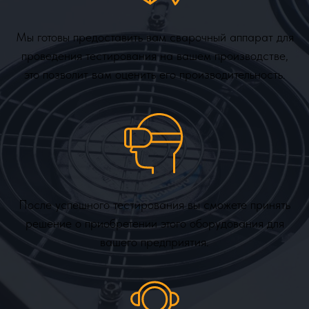
Мы готовы предоставить вам сварочный аппарат для
проведения тестирования на вашем производстве,
это позволит вам оценить его производительность.
После успешного тестирования вы сможете принять
решение о приобретении этого оборудования для
вашего предприятия.