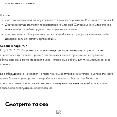
обговорены с клиентом.
Доставка
Доставка оборудования осуществляется по всей территории России и в страны СНГ;
Доставка осуществляется транспортной компанией "Деловые линии", пожеланию
можно выбрать любую другую транспортную компанию;
Для самовывоза оборудования со склада в Москве потребуется иметь при себе
доверенность или печать организации.
Сервис и гарантия
ИЦРТ "ФОТОН" гарантирует оперативную реакцию менеджера, предоставляя
поддержку в кратчайшее время. Компания предлагает гарантийное и сервисное
обслуживание, а также проводит пуско-наладочные работы для минимизации рисков
поломок.
Всё оборудование находится на гарантийном обслуживании в течение установленного
срока. В этот период ремонтные работы выполняются бесплатно. Гарантия
предусматривает бесплатный ремонт и замену неисправных деталей при условии
правильной эксплуатации оборудования.
Смотрите также