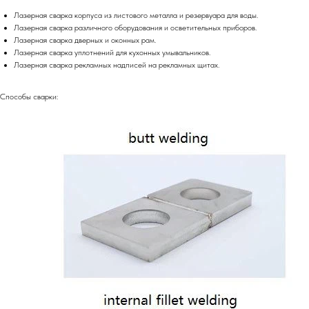
Лазерная сварка корпуса из листового металла и резервуара для воды.
Лазерная сварка различного оборудования и осветительных приборов.
Лазерная сварка дверных и оконных рам.
Лазерная сварка уплотнений для кухонных умывальников.
Лазерная сварка рекламных надписей на рекламных щитах.
Способы сварки: