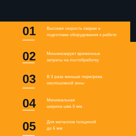
01
Высокая скорость сварки и
подготовки оборудования к работе
02
Минимизирует временные
затраты на постобработку
03
В 3 раза меньше перегрева
околошовной зоны
04
Минимальная
ширина шва 5 мм
Для металлов толщиной
05
до 6 мм