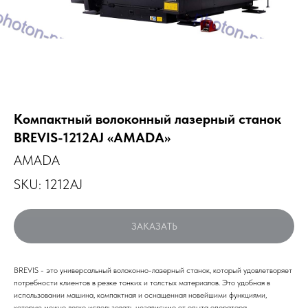
Компактный волоконный лазерный станок
BREVIS-1212AJ «AMADA»
AMADA
SKU:
1212AJ
ЗАКАЗАТЬ
BREVIS - это универсальный волоконно-лазерный станок, который удовлетворяет
потребности клиентов в резке тонких и толстых материалов. Это удобная в
использовании машина, компактная и оснащенная новейшими функциями,
которую можно легко использовать независимо от опыта оператора.