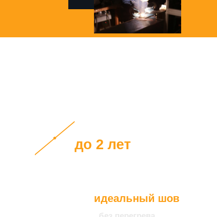
Все наши клиенты
получают
гарантию на наше
оборудование
до 2 лет
идеальный шов
без перегрева