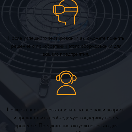
После успешного тестирования вы сможете принять
решение о приобретении этого оборудования для
вашего предприятия.
Наши эксперты готовы ответить на все ваши вопросы
и предоставить необходимую поддержку в этом
процессе. Предложение актуально только для