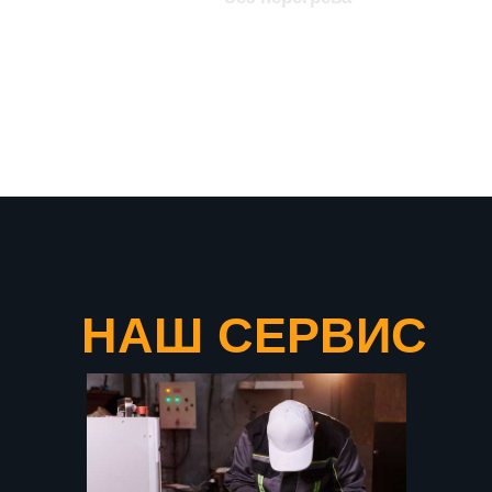
что подтверждает нашу
уверенность в качестве
продукции
НАШ СЕРВИС