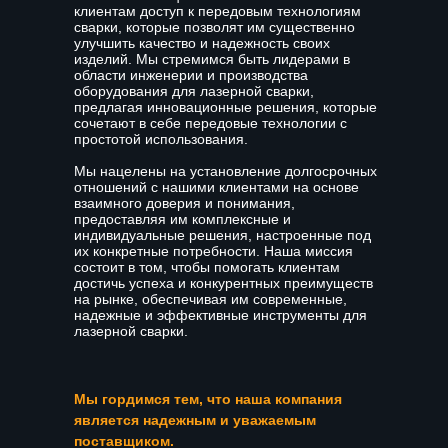
клиентам доступ к передовым технологиям
сварки, которые позволят им существенно
улучшить качество и надежность своих
изделий. Мы стремимся быть лидерами в
области инженерии и производства
оборудования для лазерной сварки,
предлагая инновационные решения, которые
сочетают в себе передовые технологии с
простотой использования.
Мы нацелены на установление долгосрочных
отношений с нашими клиентами на основе
взаимного доверия и понимания,
предоставляя им комплексные и
индивидуальные решения, настроенные под
их конкретные потребности. Наша миссия
состоит в том, чтобы помогать клиентам
достичь успеха и конкурентных преимуществ
на рынке, обеспечивая им современные,
надежные и эффективные инструменты для
лазерной сварки.
Мы гордимся тем, что наша компания
является надежным и уважаемым
поставщиком.