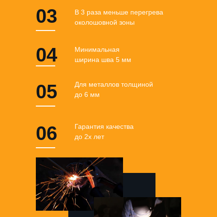
03
В 3 раза меньше перегрева
околошовной зоны
04
Минимальная
ширина шва 5 мм
Для металлов толщиной
05
до 6 мм
06
Гарантия качества
до 2х лет