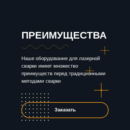
ПРЕИМУЩЕСТВА
Наше оборудование для лазерной
сварки имеет множество
преимуществ перед традиционными
методами сварки
Заказать