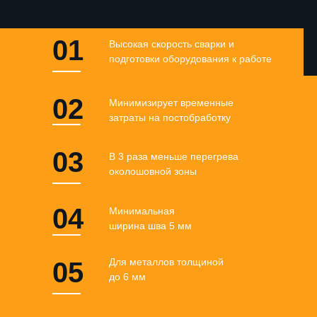
01
Высокая скорость сварки и
подготовки оборудования к работе
02
Минимизирует временные
затраты на постобработку
03
В 3 раза меньше перегрева
околошовной зоны
04
Минимальная
ширина шва 5 мм
Для металлов толщиной
05
до 6 мм