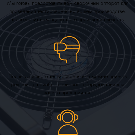
Мы готовы предоставить вам сварочный аппарат для
проведения тестирования на вашем производстве,
это позволит вам оценить его производительность.
После успешного тестирования вы сможете принять
решение о приобретении этого оборудования для
вашего предприятия.