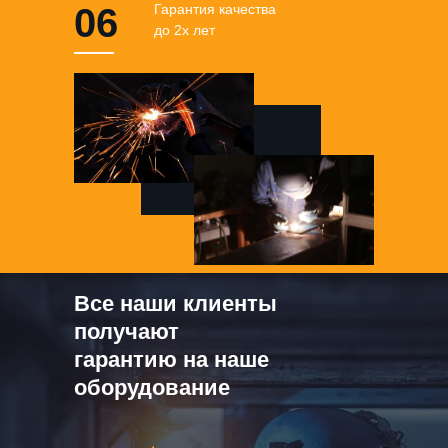
06
Гарантия качества
до 2х лет
Все наши клиенты
получают
гарантию на наше
оборудование