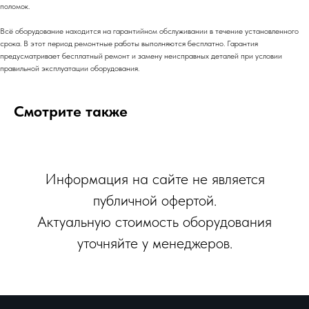
поломок.
Всё оборудование находится на гарантийном обслуживании в течение установленного
срока. В этот период ремонтные работы выполняются бесплатно. Гарантия
предусматривает бесплатный ремонт и замену неисправных деталей при условии
правильной эксплуатации оборудования.
Смотрите также
Информация на сайте не является
публичной офертой.
Актуальную стоимость оборудования
уточняйте у менеджеров.