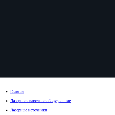
Главная
→
Лазерное сварочное оборудование
→
Лазерные источники
→