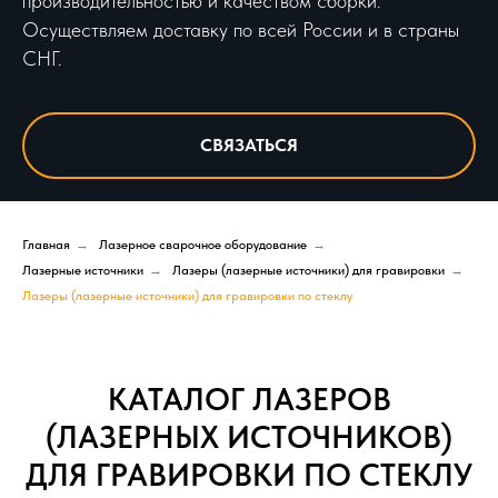
производительностью и качеством сборки.
Осуществляем доставку по всей России и в страны
СНГ.
СВЯЗАТЬСЯ
Главная
→
Лазерное сварочное оборудование
→
Лазерные источники
→
Лазеры (лазерные источники) для гравировки
→
Лазеры (лазерные источники) для гравировки по стеклу
КАТАЛОГ ЛАЗЕРОВ
(ЛАЗЕРНЫХ ИСТОЧНИКОВ)
ДЛЯ ГРАВИРОВКИ ПО СТЕКЛУ