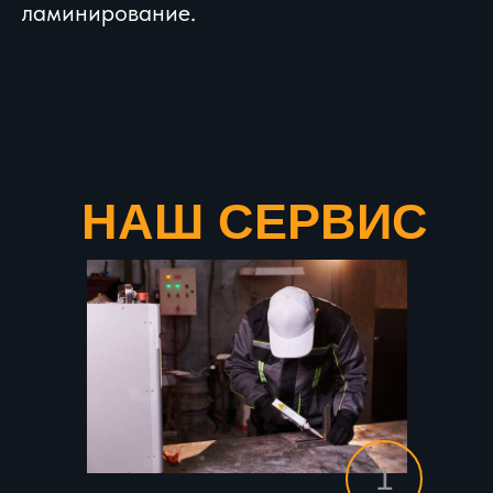
ламинирование.
НАШ СЕРВИС
1