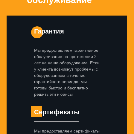
Гарантия
Мы предоставляем гарантийное
обслуживание на протяжении 2
лет на наше оборудование. Если
у клиента возникнут проблемы с
оборудованием в течение
гарантийного периода, мы
готовы быстро и бесплатно
решить эти нюансы
Сертификаты
Мы предоставляем сертификаты