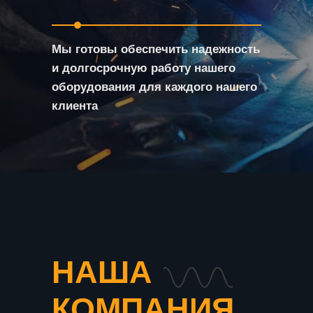
Мы готовы обеспечить надежность
и долгосрочную работу нашего
оборудования для каждого нашего
клиента
НАША
КОМПАНИЯ