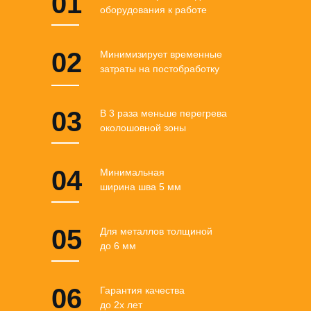
01
оборудования к работе
02
Минимизирует временные
затраты на постобработку
03
В 3 раза меньше перегрева
околошовной зоны
04
Минимальная
ширина шва 5 мм
05
Для металлов толщиной
до 6 мм
06
Гарантия качества
до 2х лет